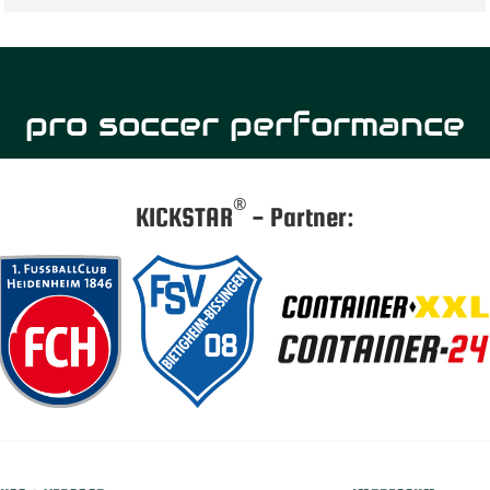
pro soccer performance
®
KICKSTAR
- Partner: