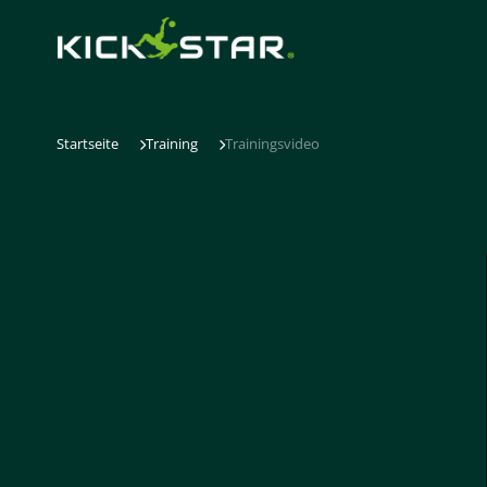
Startseite
Training
Trainingsvideo