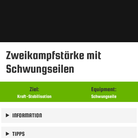
Zweikampfstärke mit
Schwungseilen
Ziel:
Equipment:
Kraft-Stabilisation
Schwungseile
INFORMATION
TIPPS