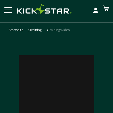
Me
Startseite
Training
Trainingsvideo