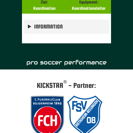
Ziel:
Equipment:
Koordination
Koordinationsleiter
INFORMATION
pro soccer performance
®
KICKSTAR
- Partner: