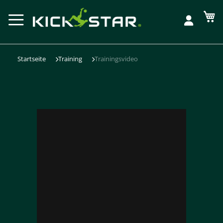
Me
Startseite
Training
Trainingsvideo