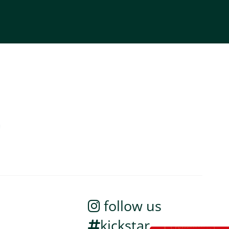
follow us
kickstar