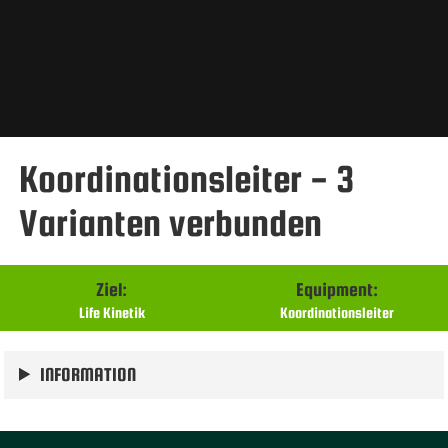
Koordinationsleiter - 3
Varianten verbunden
Ziel:
Equipment:
Life Kinetik
Koordinationsleiter
INFORMATION