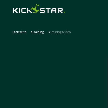
Startseite
Training
Trainingsvideo