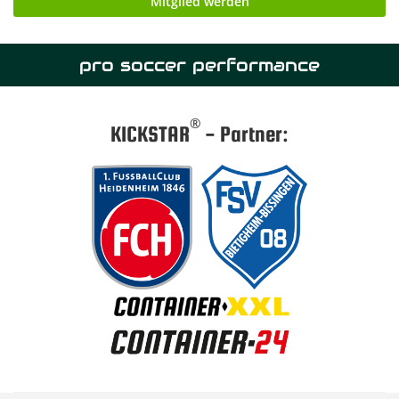
Mitglied werden
pro soccer performance
®
KICKSTAR
- Partner: