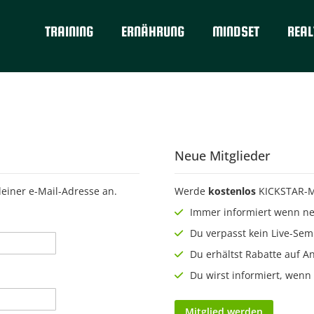
TRAINING
ERNÄHRUNG
MINDSET
REAL
Neue Mitglieder
deiner e-Mail-Adresse an.
Werde
kostenlos
KICKSTAR-Mi
Immer informiert wenn neu
Du verpasst kein Live-Se
Du erhältst Rabatte auf A
Du wirst informiert, wenn 
Mitglied werden